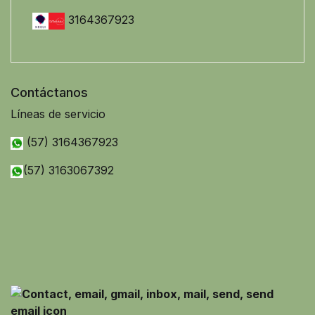
3164367923
Contáctanos
Líneas de servicio
(57) 3164367923
(57) 3163067392