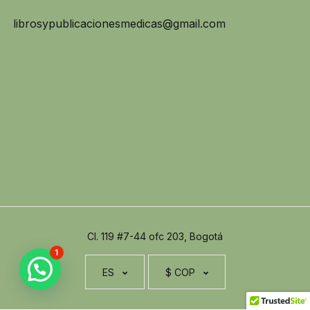
librosypublicacionesmedicas@gmail.com
Cl. 119 #7-44 ofc 203, Bogotá
1
ES
$ COP